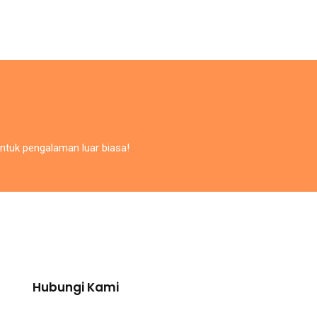
ntuk pengalaman luar biasa!
Hubungi Kami