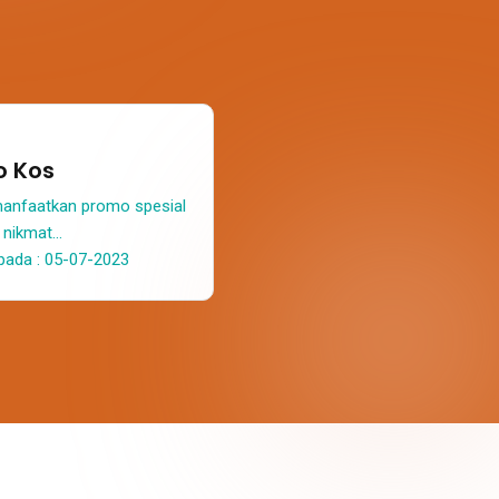
o Kos
anfaatkan promo spesial
nikmat...
 pada : 05-07-2023