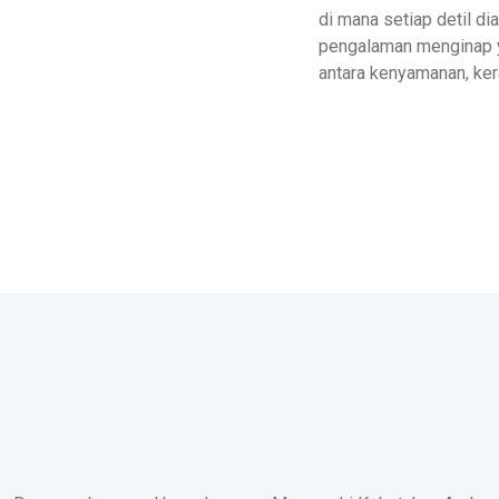
di mana setiap detil d
pengalaman menginap y
antara kenyamanan, ke