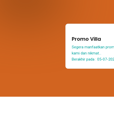
Promo Villa
Segera manfaatkan prom
kami dan nikmat...
Berakhir pada : 05-07-20