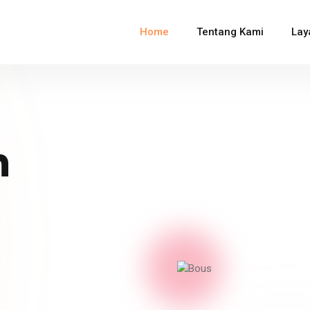
Home
Tentang Kami
Lay
n