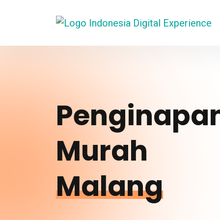
Penginapa
Murah
Malang