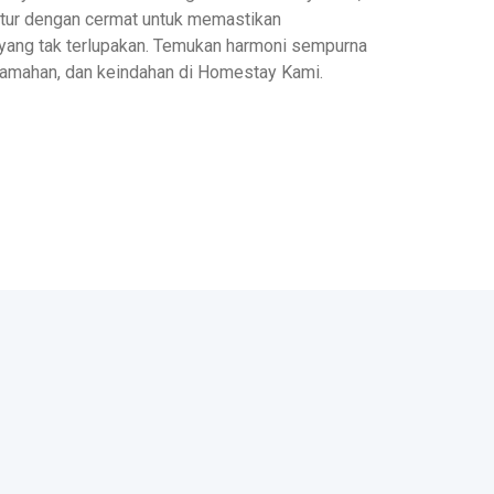
iatur dengan cermat untuk memastikan
ang tak terlupakan. Temukan harmoni sempurna
ramahan, dan keindahan di Homestay Kami.