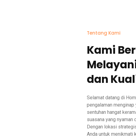
Tentang Kami
Kami Be
Melayani
dan Kual
Selamat datang di Hom
pengalaman menginap y
sentuhan hangat keram
suasana yang nyaman d
Dengan lokasi strategi
Anda untuk menikmati 