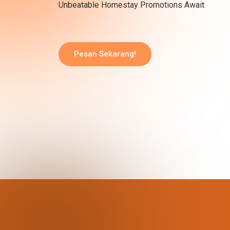
Unbeatable Homestay Promotions Await
Pesan Sekarang!