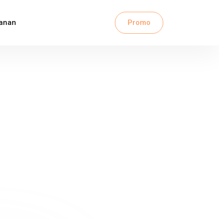
anan
Promo