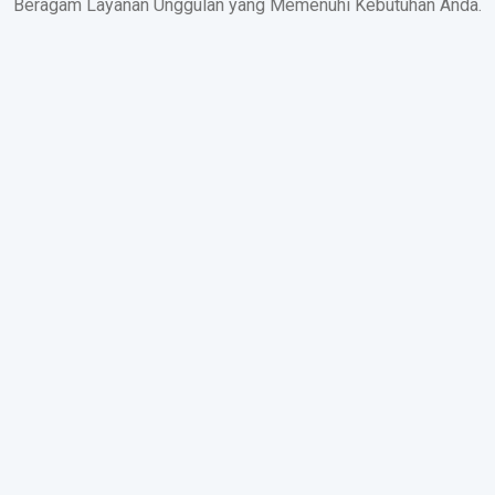
Beragam Layanan Unggulan yang Memenuhi Kebutuhan Anda.